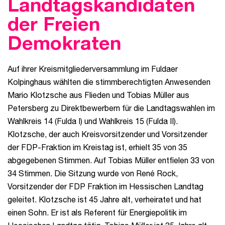
Landtagskandidaten
der Freien
Demokraten
Auf ihrer Kreismitgliederversammlung im Fuldaer
Kolpinghaus wählten die stimmberechtigten Anwesenden
Mario Klotzsche aus Flieden und Tobias Müller aus
Petersberg zu Direktbewerbern für die Landtagswahlen im
Wahlkreis 14 (Fulda I) und Wahlkreis 15 (Fulda II).
Klotzsche, der auch Kreisvorsitzender und Vorsitzender
der FDP-Fraktion im Kreistag ist, erhielt 35 von 35
abgegebenen Stimmen. Auf Tobias Müller entfielen 33 von
34 Stimmen. Die Sitzung wurde von René Rock,
Vorsitzender der FDP Fraktion im Hessischen Landtag
geleitet. Klotzsche ist 45 Jahre alt, verheiratet und hat
einen Sohn. Er ist als Referent für Energiepolitik im