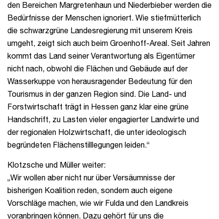
den Bereichen Margretenhaun und Niederbieber werden die
Bedürfnisse der Menschen ignoriert. Wie stiefmütterlich
die schwarzgrüne Landesregierung mit unserem Kreis
umgeht, zeigt sich auch beim Groenhoff-Areal. Seit Jahren
kommt das Land seiner Verantwortung als Eigentümer
nicht nach, obwohl die Flächen und Gebäude auf der
Wasserkuppe von herausragender Bedeutung für den
Tourismus in der ganzen Region sind. Die Land- und
Forstwirtschaft trägt in Hessen ganz klar eine grüne
Handschrift, zu Lasten vieler engagierter Landwirte und
der regionalen Holzwirtschaft, die unter ideologisch
begründeten Flächenstilllegungen leiden.“
Klotzsche und Müller weiter:
„Wir wollen aber nicht nur über Versäumnisse der
bisherigen Koalition reden, sondern auch eigene
Vorschläge machen, wie wir Fulda und den Landkreis
voranbringen können. Dazu gehört für uns die