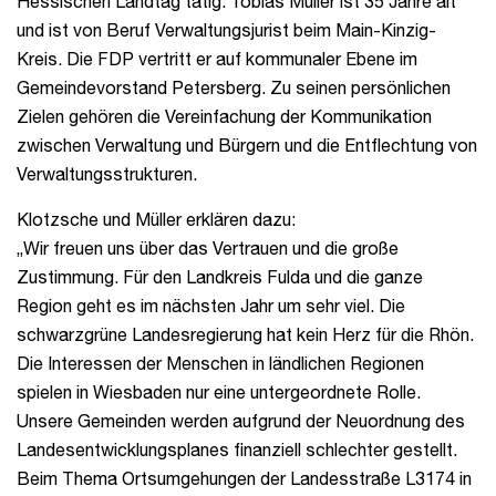
Hessischen Landtag tätig. Tobias Müller ist 35 Jahre alt
und ist von Beruf Verwaltungsjurist beim Main-Kinzig-
Kreis. Die FDP vertritt er auf kommunaler Ebene im
Gemeindevorstand Petersberg. Zu seinen persönlichen
Zielen gehören die Vereinfachung der Kommunikation
zwischen Verwaltung und Bürgern und die Entflechtung von
Verwaltungsstrukturen.
Klotzsche und Müller erklären dazu:
„Wir freuen uns über das Vertrauen und die große
Zustimmung. Für den Landkreis Fulda und die ganze
Region geht es im nächsten Jahr um sehr viel. Die
schwarzgrüne Landesregierung hat kein Herz für die Rhön.
Die Interessen der Menschen in ländlichen Regionen
spielen in Wiesbaden nur eine untergeordnete Rolle.
Unsere Gemeinden werden aufgrund der Neuordnung des
Landesentwicklungsplanes finanziell schlechter gestellt.
Beim Thema Ortsumgehungen der Landesstraße L3174 in